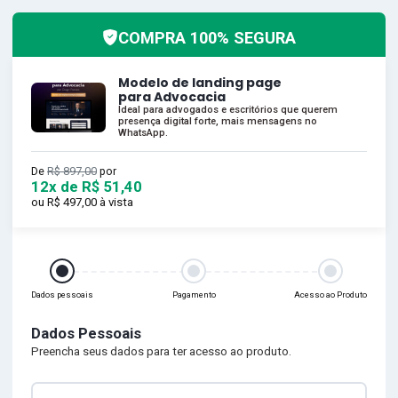
COMPRA 100% SEGURA
Modelo de landing page
para Advocacia
Ideal para advogados e escritórios que querem
presença digital forte, mais mensagens no
WhatsApp.
De
R$ 897,00
por
12x de R$ 51,40
ou
R$ 497,00
à vista
Dados pessoais
Pagamento
Acesso ao Produto
Dados Pessoais
Preencha seus dados para ter acesso ao produto.