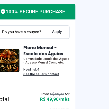
100% SECURE PURCHASE
Apply
Do you have a coupon?
Plano Mensal -
Escola das Águias
Comunidade Escola das Águias
- Acesso Mensal Completo.
Need help?
See the seller's contact
From
R$ 99,90
for
otal
R$ 49,90/mês