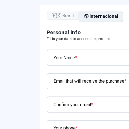
🇧🇷 Brasil
🌎 Internacional
Personal info
Fill in your data to access the product.
*
Your Name
*
Email that will receive the purchase
*
Confirm your email
*
Your phone