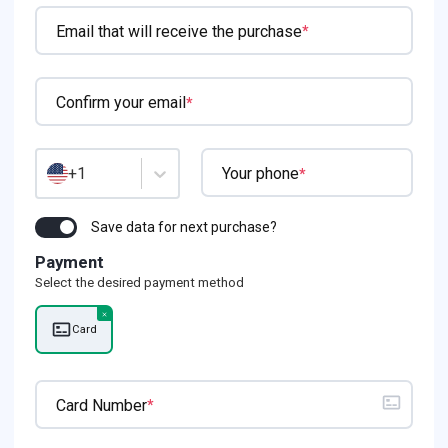
Email that will receive the purchase
*
Confirm your email
*
+1
Your phone
*
Save data for next purchase?
Payment
Select the desired payment method
Card
Card Number
*