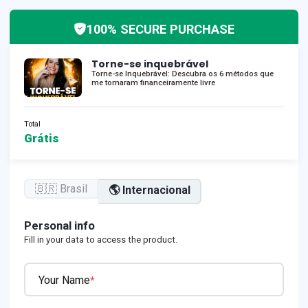
100% SECURE PURCHASE
Torne-se inquebrável
Torne-se Inquebrável: Descubra os 6 métodos que
me tornaram financeiramente livre
Total
Grátis
🇧🇷 Brasil
🌎 Internacional
Personal info
Fill in your data to access the product.
Your Name
*