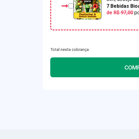
7 Bebidas Bio
de
R$ 97,00
p
Total nesta cobrança:
COM