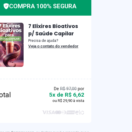
COMPRA 100% SEGURA
7 Elixires Bioativos
p/ Saúde Capilar
Precisa de ajuda?
Veja o contato do vendedor
De
R$ 97,00
por
otal
5x de R$ 6,62
ou
R$ 29,90
à vista