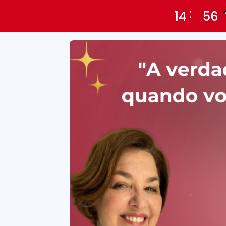
14
55