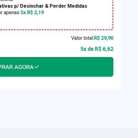
ativas p/ Desinchar & Perder Medidas
or apenas
5x
R$ 2,19
Valor total:
R$ 29,90
5x de R$ 6,62
PRAR AGORA