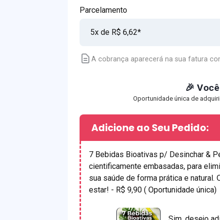
Parcelamento
A cobrança aparecerá na sua fatura co
🎉 Você
Oportunidade única de adquiri
Adicione ao Seu Pedido:
7 Bebidas Bioativas p/ Desinchar & P
cientificamente embasadas, para elimi
sua saúde de forma prática e natural.
estar! - R$ 9,90 ( Oportunidade única)
Sim, desejo ad