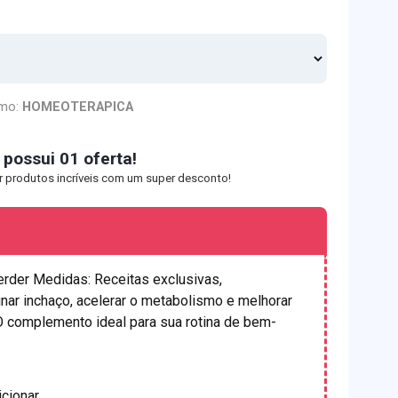
mo:
HOMEOTERAPICA
 possui 01 oferta!
r produtos incríveis com um super desconto!
erder Medidas: Receitas exclusivas,
nar inchaço, acelerar o metabolismo e melhorar
 O complemento ideal para sua rotina de bem-
icionar