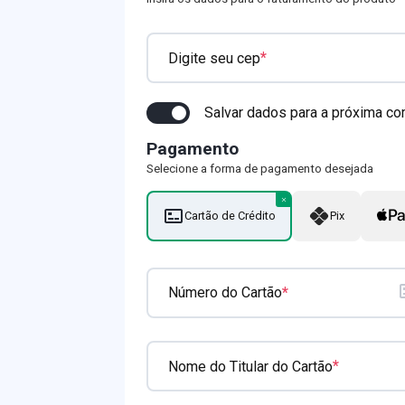
*
Digite seu cep
Salvar dados para a próxima c
Pagamento
Selecione a forma de pagamento desejada
Cartão de Crédito
Pix
*
Número do Cartão
*
Nome do Titular do Cartão