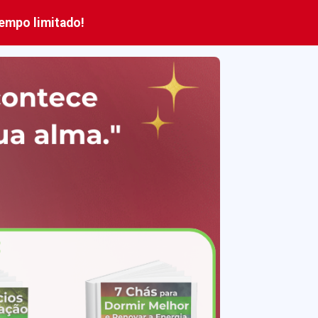
empo limitado!