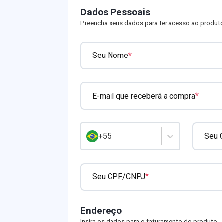
Dados Pessoais
Preencha seus dados para ter acesso ao produt
*
Seu Nome
*
E-mail que receberá a compra
Seu C
+55
*
Seu CPF/CNPJ
Endereço
Insira os dados para o faturamento do produto